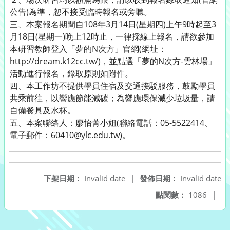
公告)為準，恕不接受臨時報名或旁聽。
三、本案報名期間自108年3月14日(星期四)上午9時起至3
月18日(星期一)晚上12時止，一律採線上報名，請欲參加
本研習教師登入「夢的N次方」官網(網址：
http://dream.k12cc.tw/)，並點選「夢的N次方-雲林場」
活動進行報名，錄取原則如附件。
四、本工作坊不提供學員住宿及交通接駁服務，鼓勵學員
共乘前往，以響應節能減碳；為響應環保減少垃圾量，請
自備餐具及水杯。
五、本案聯絡人：廖怡菁小姐(聯絡電話：05-5522414、
電子郵件：60410@ylc.edu.tw)。
下架日期：
Invalid date
|
發佈日期：
Invalid date
點閱數：
1086
|