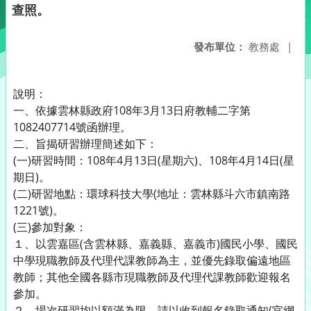
查照。
發布單位：
教務處
|
說明：
一、依據雲林縣政府108年3月13日府教輔二字第
1082407714號函辦理。
二、旨揭研習辦理簡述如下：
(一)研習時間：108年4月13日(星期六)、108年4月14日(星
期日)。
(二)研習地點：環球科技大學(地址：雲林縣斗六市鎮南路
1221號)。
(三)參加對象：
１、以雲嘉區(含雲林縣、嘉義縣、嘉義市)國民小學、國民
中學現職教師及代理代課教師為主，並優先錄取偏遠地區
教師；其他全國各縣市現職教師及代理代課教師歡迎報名
參加。
２、場次研習均以額滿為限，請以收到報名錄取通知(官網