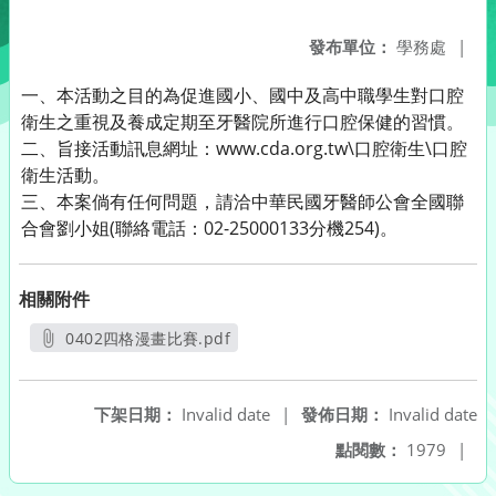
發布單位：
學務處
|
一、本活動之目的為促進國小、國中及高中職學生對口腔
衛生之重視及養成定期至牙醫院所進行口腔保健的習慣。
二、旨接活動訊息網址：www.cda.org.tw\口腔衛生\口腔
衛生活動。
三、本案倘有任何問題，請洽中華民國牙醫師公會全國聯
合會劉小姐(聯絡電話：02-25000133分機254)。
相關附件
0402四格漫畫比賽.pdf
另開新視窗
下架日期：
Invalid date
|
發佈日期：
Invalid date
點閱數：
1979
|