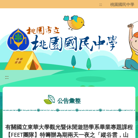
移至網頁之主要內容區位置
:::
桃園國民中學
:::
公告彙整
有關國立東華大學觀光暨休閒遊憩學系畢業專題課程
【FEET團隊】特籌辦為期兩天一夜之「縱谷雲，山