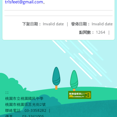
trlsfeet@gmail.com
。
下架日期：
Invalid date
|
發佈日期：
Invalid date
點閱數：
1264
|
:::
桃園市立桃園國民中學
桃園市桃園區莒光街2號
聯絡電話
03-3358282
|
傳真
03-3341005