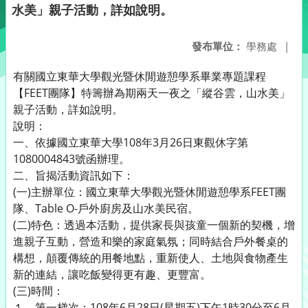
水美」親子活動，詳如說明。
發布單位：
學務處
|
有關國立東華大學觀光暨休閒遊憩學系畢業專題課程
【FEET團隊】特籌辦為期兩天一夜之「縱谷雲，山水美」
親子活動，詳如說明。
說明：
一、依據國立東華大學108年3月26日東觀休字第
1080004843號函辦理。
二、旨揭活動資訊如下：
(一)主辦單位：國立東華大學觀光暨休閒遊憩學系FEET團
隊、Table O-戶外廚房及山水美民宿。
(二)特色：透過本活動，提供家長與孩童一個新的契機，增
進親子互動，營造和樂的家庭氣氛；同時結合戶外餐桌的
構想，顛覆傳統的用餐地點，重新使人、土地與食物產生
新的連結，讓吃飯變得更有趣、更豐富。
(三)時間：
１、第一梯次：108年6月28日(星期五)下午1時30分至6月