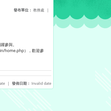
發布單位：
教務處
|
踴躍參與。
n/home.php），歡迎參
ate
|
發佈日期：
Invalid date