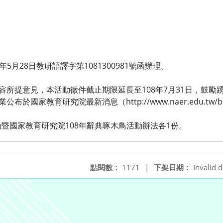
5月28日教研語譯字第1081300981號函辦理。
：
內容所提意見，本活動徵件截止期限延長至108年7月31日，鼓勵
於國家教育研究院最新消息（http://www.naer.edu.tw/bi
暨國家教育研究院108年辭典啄木鳥活動辦法各1份。
點閱數：
1171
|
下架日期：
Invalid d