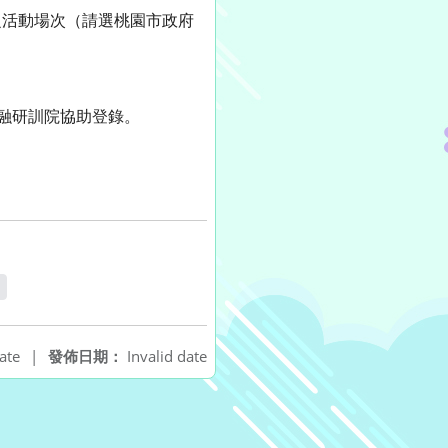
），依欲參加之活動場次（請選桃園市政府
融研訓院協助登錄。
窗
ate
|
發佈日期：
Invalid date