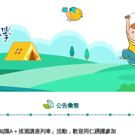
公告彙整
融知識A＋巡迴講座列車」活動，歡迎同仁踴躍參加