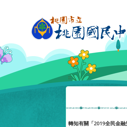
移至網頁之主要內容區位置
:::
轉知有關「2019全民金