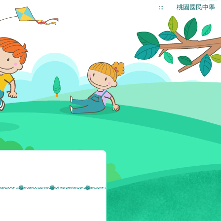
:::
桃園國民中學