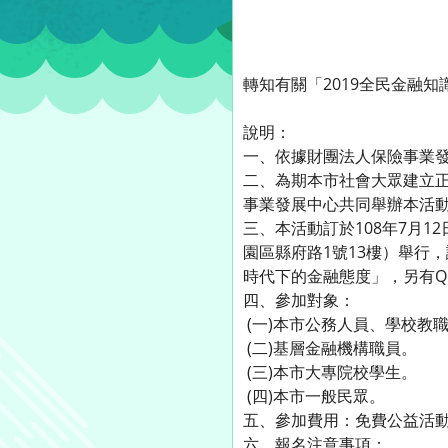
轉知有關「2019全民金融
說明：
一、依據財團法人保險事業發展中
二、為期本市社會大眾建立
事業發展中心共同舉辦本活
三、本活動訂於108年7月1
園區縣府路1號13樓）舉行
時代下的金融態度」，另有Q
四、參加對象：
(一)本市公務人員、學校教
(二)基層金融機構職員。
(三)本市大專院校學生。
(四)本市一般民眾。
五、參加費用：免費公益活
六、報名注意事項：