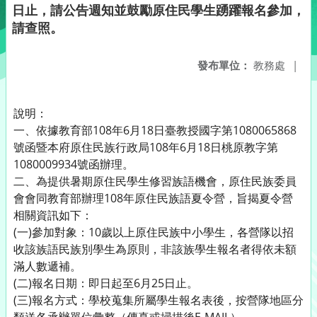
日止，請公告週知並鼓勵原住民學生踴躍報名參加，
請查照。
發布單位：
教務處
|
說明：
一、依據教育部108年6月18日臺教授國字第1080065868
號函暨本府原住民族行政局108年6月18日桃原教字第
1080009934號函辦理。
二、為提供暑期原住民學生修習族語機會，原住民族委員
會會同教育部辦理108年原住民族語夏令營，旨揭夏令營
相關資訊如下：
(一)參加對象：10歲以上原住民族中小學生，各營隊以招
收該族語民族別學生為原則，非該族學生報名者得依未額
滿人數遞補。
(二)報名日期：即日起至6月25日止。
(三)報名方式：學校蒐集所屬學生報名表後，按營隊地區分