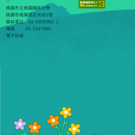
:::
桃園市立桃園國民中學
桃園市桃園區莒光街2號
聯絡電話
03-3358282
|
傳真
03-3341005
電子信箱