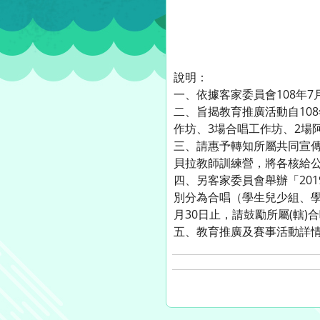
說明：
一、依據客家委員會108年7月1
二、旨揭教育推廣活動自108
作坊、3場合唱工作坊、2場
三、請惠予轉知所屬共同宣
貝拉教師訓練營，將各核給公
四、另客家委員會舉辦「20
別分為合唱（學生兒少組、學
月30日止，請鼓勵所屬(轄)
五、教育推廣及賽事活動詳情，請逕至