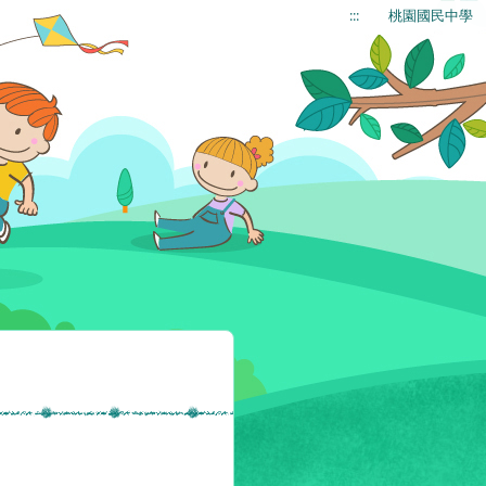
:::
桃園國民中學