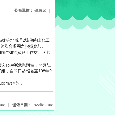
發布單位：
學務處
|
、高雄等地辦理2場傳統山歌工
老師及合唱團之指揮參加。
關同仁如欲參與工作坊、阿卡
政府文化局演藝廳辦理，比賽組
組，自即日起報名至108年9
.com/)查詢。
ate
|
發佈日期：
Invalid date