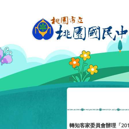
移至網頁之主要內容區位置
:::
轉知客家委員會辦理「20