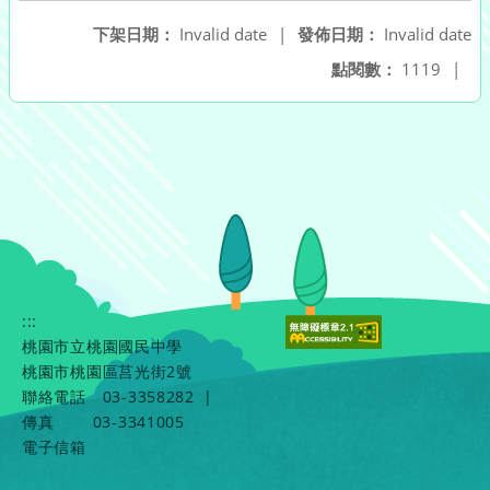
下架日期：
Invalid date
|
發佈日期：
Invalid date
點閱數：
1119
|
:::
桃園市立桃園國民中學
桃園市桃園區莒光街2號
聯絡電話
03-3358282
|
傳真
03-3341005
電子信箱