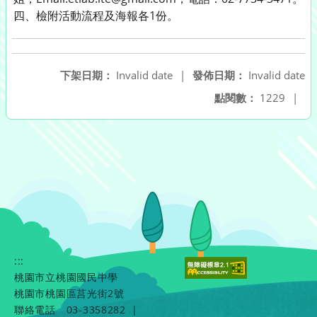
四、檢附活動流程及海報各1份。
下架日期：
Invalid date
|
發佈日期：
Invalid date
點閱數：
1229
|
:::
桃園市立桃園國民中學
桃園市桃園區莒光街2號
聯絡電話
03-3358282
|