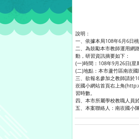
說明：
一、依據本局108年6月6日桃
二、為鼓勵本市教師運用網
動，研習資訊摘要如下：
(一)時間：108年9月26日(星期
(二)地點：本市蘆竹區南崁
三、欲報名參加之教師請於1
崁國小網站首頁右上角(http:
習時數。
四、本市所屬學校教職人員
五、本案聯絡人：南崁國小陳鳳媛