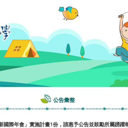
公告彙整
創新國際年會」實施計畫1份，請惠予公告並鼓勵所屬踴躍