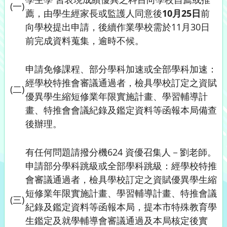
(一)
薦，由學生經家長或監護人同意後
10月25日
前
向學校提出申請，後續作業學校需於11月30日
前完成資料蒐集，逾時不候。
申請免修課程、部分學科加速或全部學科加速：
經學校特推會審議通過者，檢具學校訂定之資賦
(二)
優異學生縮短修業年限實施計畫、學習輔導計
畫、特推會會議紀錄及鑑定資料等函報本局備查
後辦理。
有任何問題請撥分機624 資優召集人－劉老師。
申請部分學科跳級或全部學科跳級：經學校特推
會審議通過者，檢具學校訂定之資賦優異學生縮
短修業年限實施計畫、學習輔導計畫、特推會議
(三)
紀錄及鑑定資料等函報本局，提本市特殊教育學
生鑑定及就學輔導會審議通過及本局核定後實