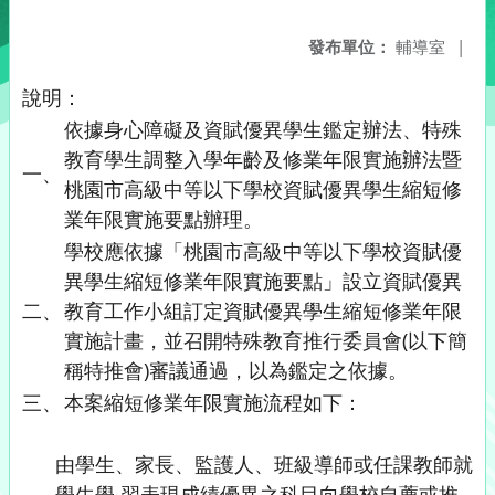
發布單位：
輔導室
|
說明：
依據身心障礙及資賦優異學生鑑定辦法、特殊
教育學生調整入學年齡及修業年限實施辦法暨
一、
桃園市高級中等以下學校資賦優異學生縮短修
業年限實施要點辦理。
學校應依據「桃園市高級中等以下學校資賦優
異學生縮短修業年限實施要點」設立資賦優異
二、
教育工作小組訂定資賦優異學生縮短修業年限
實施計畫，並召開特殊教育推行委員會(以下簡
稱特推會)審議通過，以為鑑定之依據。
三、
本案縮短修業年限實施流程如下：
由學生、家長、監護人、班級導師或任課教師就
學生學 習表現成績優異之科目向學校自薦或推