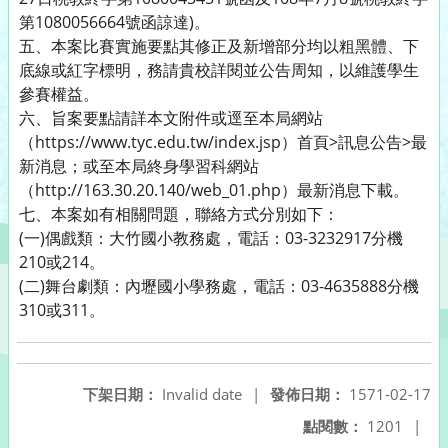
第1080056664號函諒達)。
五、本案比賽實施要點其修正及新增部分均以粗黑體、下
底線或紅字標明，務請貴校詳閱並公告周知，以維護學生
參賽權益。
六、旨案要點請詳本文附件或逕至本局網站
（https://www.tyc.edu.tw/index.jsp）首頁>訊息公告>最
新消息；或至本局終身學習科網站
（http://163.30.20.140/web_01.php）最新消息下載。
七、本案如有相關問題，聯絡方式分別如下：
(一)偶戲類：大竹國小教務處，電話：03-3232917分機
210或214。
(二)舞台劇類：內壢國小學務處，電話：03-4635888分機
310或311。
下架日期：
Invalid date
|
發佈日期：
1571-02-17
點閱數：
1201
|