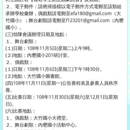
２、電子郵件：請將掃描檔以電子郵件方式電郵至該類組
承辦學校彙辦，偶戲類請電郵至efa180@gmail.com（大
竹國小）；舞台劇類請電郵至f123201@gmail.com（內壢
國小）。
(三)領隊會議辦理日期及地點：
１、舞台劇類：
(１)日期：108年11月5日(星期二)上午9時。
(２)地點：內壢國小201研討室。
２、偶戲類：
(１)日期：108年11月6日(星期三)下午1時30分。
(２)地點：大竹國小圖書館。
(四)108年11月11日(星期一)公告賽程表及參賽人員秩序
冊。
(五)比賽日期：108年11月30日(星期六)至12月1日(星期
日)。
(六)比賽地點：
１、偶戲類：大竹國小大禮堂。
２、舞台劇類：內壢國小活動中心。