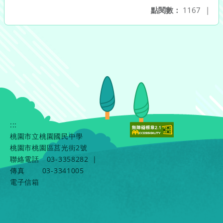
點閱數：
1167
|
:::
桃園市立桃園國民中學
桃園市桃園區莒光街2號
聯絡電話
03-3358282
|
傳真
03-3341005
電子信箱