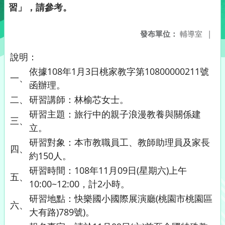
習」，請參考。
發布單位：
輔導室
|
說明：
依據108年1月3日桃家教字第10800000211號
一、
函辦理。
二、
研習講師：林榆芯女士。
研習主題：旅行中的親子浪漫教養與關係建
三、
立。
研習對象：本市教職員工、教師助理員及家長
四、
約150人。
研習時間：108年11月09日(星期六)上午
五、
10:00~12:00，計2小時。
研習地點：快樂國小國際展演廳(桃園市桃園區
六、
大有路)789號)。