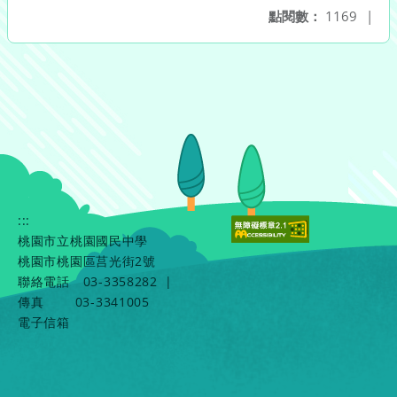
點閱數：
1169
|
:::
桃園市立桃園國民中學
桃園市桃園區莒光街2號
聯絡電話
03-3358282
|
傳真
03-3341005
電子信箱