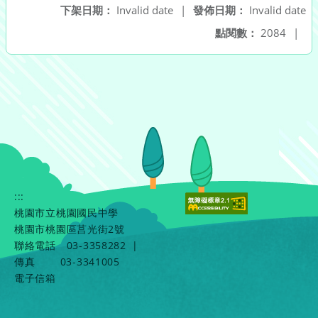
下架日期：
Invalid date
|
發佈日期：
Invalid date
點閱數：
2084
|
:::
桃園市立桃園國民中學
桃園市桃園區莒光街2號
聯絡電話
03-3358282
|
傳真
03-3341005
電子信箱