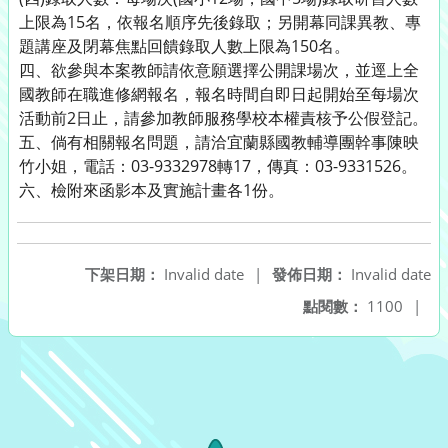
上限為15名，依報名順序先後錄取；另開幕同課異教、專
題講座及閉幕焦點回饋錄取人數上限為150名。
四、欲參與本案教師請依意願選擇公開課場次，並逕上全
國教師在職進修網報名，報名時間自即日起開始至每場次
活動前2日止，請參加教師服務學校本權責核予公假登記。
五、倘有相關報名問題，請洽宜蘭縣國教輔導團幹事陳映
竹小姐，電話：03-9332978轉17，傳真：03-9331526。
六、檢附來函影本及實施計畫各1份。
下架日期：
Invalid date
|
發佈日期：
Invalid date
點閱數：
1100
|