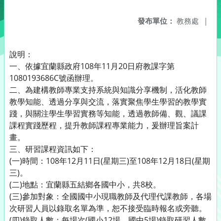
發布單位：
教務處
|
說明：
一、依據宜蘭縣政府108年11月20日府教課字第
1080193686C號函辦理。
二、為建構教師專業支持系統與知識分享機制，活化教師
教學知能、透過分享與交流，落實聚焦學生學習的教學實
踐，與關注學生學習實務等知能，透過教師備、觀、議課
課程實踐歷程，提升教師課程專業能力，爰辦理旨案計
畫。
三、研習課程資訊如下：
(一)時間：108年12月11日(星期三)至108年12月18日(星期
三)。
(二)地點：宜蘭縣五結鄉各國中小，共8校。
(三)參加對象：全國國中小現職教師及代理代課教師，各場
次研習人員以錄取名單為準，恕不接受臨時報名或旁聽。
(四)錄取人數：每場次(國小12場，國中5場)錄取研習人數