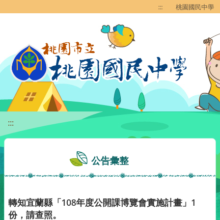
移至網頁之主要內容區位置
:::
桃園國民中學
:::
公告彙整
轉知宜蘭縣「108年度公開課博覽會實施計畫」1
份，請查照。