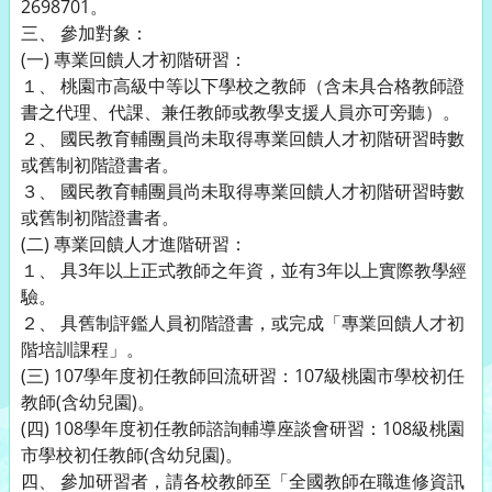
2698701。
三、 參加對象：
(一) 專業回饋人才初階研習：
１、 桃園市高級中等以下學校之教師（含未具合格教師證
書之代理、代課、兼任教師或教學支援人員亦可旁聽）。
２、 國民教育輔團員尚未取得專業回饋人才初階研習時數
或舊制初階證書者。
３、 國民教育輔團員尚未取得專業回饋人才初階研習時數
或舊制初階證書者。
(二) 專業回饋人才進階研習：
１、 具3年以上正式教師之年資，並有3年以上實際教學經
驗。
２、 具舊制評鑑人員初階證書，或完成「專業回饋人才初
階培訓課程」。
(三) 107學年度初任教師回流研習：107級桃園市學校初任
教師(含幼兒園)。
(四) 108學年度初任教師諮詢輔導座談會研習：108級桃園
市學校初任教師(含幼兒園)。
四、 參加研習者，請各校教師至「全國教師在職進修資訊