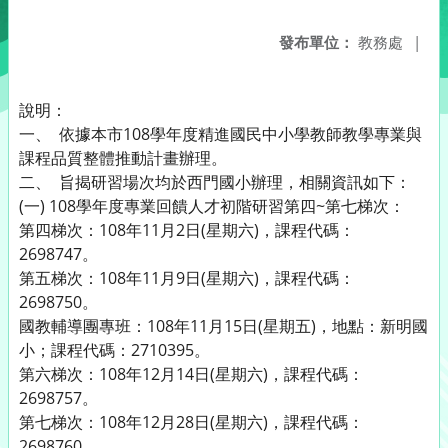
發布單位：
教務處
|
說明：
一、 依據本市108學年度精進國民中小學教師教學專業與
課程品質整體推動計畫辦理。
二、 旨揭研習場次均於西門國小辦理，相關資訊如下：
(一) 108學年度專業回饋人才初階研習第四~第七梯次：
第四梯次：108年11月2日(星期六)，課程代碼：
2698747。
第五梯次：108年11月9日(星期六)，課程代碼：
2698750。
國教輔導團專班：108年11月15日(星期五)，地點：新明國
小；課程代碼：2710395。
第六梯次：108年12月14日(星期六)，課程代碼：
2698757。
第七梯次：108年12月28日(星期六)，課程代碼：
2698760。