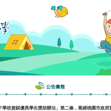
公告彙整
學校資賦優異學生獎助辦法」第二條，業經桃園市政府於中