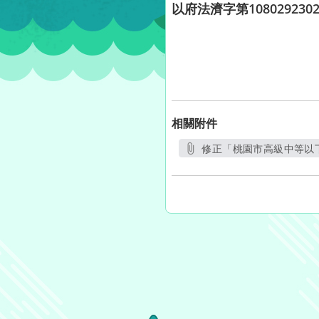
以府法濟字第108029
相關附件
修正「桃園市高級中等以下