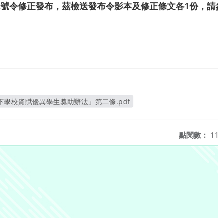
2302號令修正發布，茲檢送發布令影本及修正條文各1份，
學校資賦優異學生獎助辦法」第二條.pdf
另開新視窗
點閱數：
11