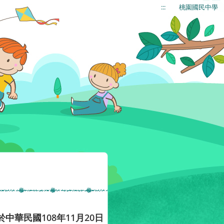
:::
桃園國民中學
華民國108年11月20日