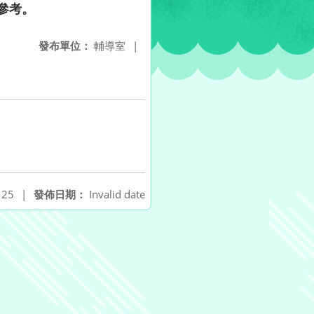
請參考。
發布單位：
輔導室
|
25
|
發佈日期：
Invalid date