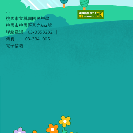
:::
桃園市立桃園國民中學
桃園市桃園區莒光街2號
聯絡電話
03-3358282
|
傳真
03-3341005
電子信箱