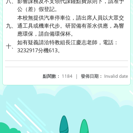
八、
影響課務及不支領代課鐘點費原則下，請准予
公（差）假登記。
本校無提供汽車停車位，請出席人員以大眾交
九、
通工具或機車代步。研習備有茶水供應，為響
應環保，請自備環保杯。
如有疑義請洽特教組長江慶志老師，電話：
十、
3232917分機613。
點閱數：
1184
|
發佈日期：
Invalid date