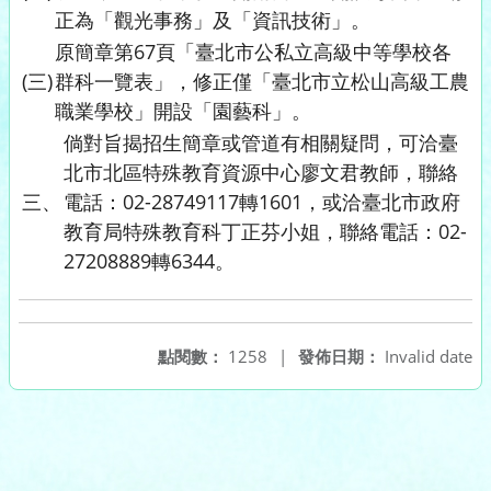
正為「觀光事務」及「資訊技術」。
原簡章第67頁「臺北市公私立高級中等學校各
(三)
群科一覽表」，修正僅「臺北市立松山高級工農
職業學校」開設「園藝科」。
倘對旨揭招生簡章或管道有相關疑問，可洽臺
北市北區特殊教育資源中心廖文君教師，聯絡
三、
電話：02-28749117轉1601，或洽臺北市政府
教育局特殊教育科丁正芬小姐，聯絡電話：02-
27208889轉6344。
點閱數：
1258
|
發佈日期：
Invalid date