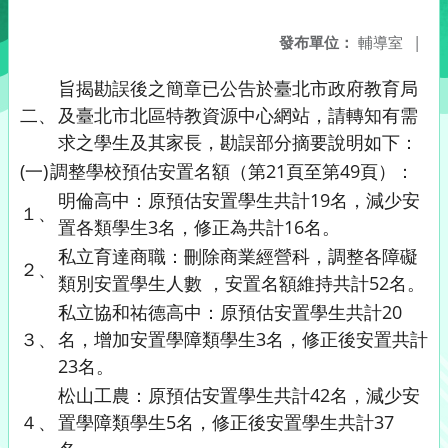
發布單位：
輔導室
|
旨揭勘誤後之簡章已公告於臺北市政府教育局
二、
及臺北市北區特教資源中心網站，請轉知有需
求之學生及其家長，勘誤部分摘要說明如下：
(一)
調整學校預估安置名額（第21頁至第49頁）：
明倫高中：原預估安置學生共計19名，減少安
１、
置各類學生3名，修正為共計16名。
私立育達商職：刪除商業經營科，調整各障礙
２、
類別安置學生人數 ，安置名額維持共計52名。
私立協和祐德高中：原預估安置學生共計20
３、
名，增加安置學障類學生3名，修正後安置共計
23名。
松山工農：原預估安置學生共計42名，減少安
４、
置學障類學生5名，修正後安置學生共計37