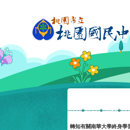
移至網頁之主要內容區位置
:::
轉知有關南華大學終身學習