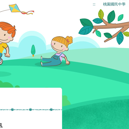
:::
桃園國民中學
訊