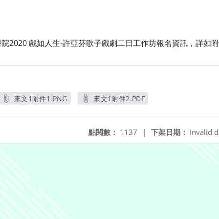
院2020 戲如人生-許亞芬歌子戲劇二日工作坊報名資訊，詳如
來文1附件1.PNG
來文1附件2.PDF
另開新視窗
另開新視窗
點閱數：
1137
|
下架日期：
Invalid d