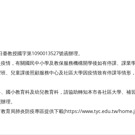
日臺教授國字第1090013527號函辦理。
炎疫情，有關國民中小學及教保服務機構開學後如有停課、課業
習班、兒童課後照顧服務中心及社區大學因疫情致有停課等情形
科、國小教育科及幼兒教育科，請協助轉知本市各社區大學、補
照辦理。
炎防疫專區提供下載(https://www.tyc.edu.tw/home.j