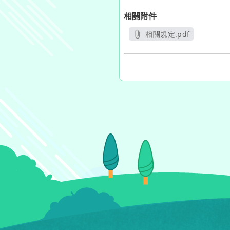
相關附件
相關規定.pdf
另開新視窗