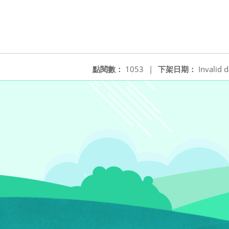
點閱數：
1053
|
下架日期：
Invalid d