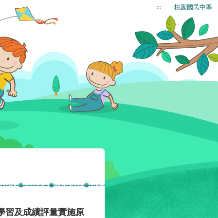
:::
桃園國民中學
學習及成績評量實施原