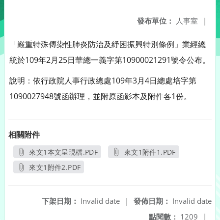
發布單位：
人事室
|
「嚴重特殊傳染性肺炎防治及紓困振興特別條例」業經總
統於109年2月25日華總一義字第10900021291號令公布。
說明：依行政院人事行政總處109年3月4日總處培字第
1090027948號函辦理，並附原函影本及附件各1份。
相關附件
來文1本文呈現檔.PDF
來文1附件1.PDF
另開新視窗
另開新視窗
來文1附件2.PDF
另開新視窗
下架日期：
Invalid date
|
發佈日期：
Invalid date
點閱數：
1209
|