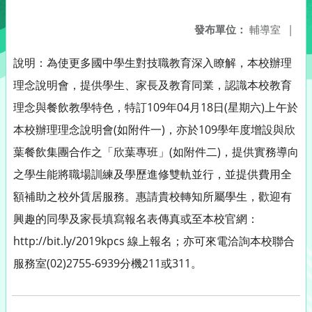
發布單位：
輔導室
|
說明：為使更多國中學生對技職教育深入瞭解，本校辦理
理念說明會，提供學生、家長及教育同業，認識本校教育
理念與餐飲教學特色，特訂109年04月18日(星期六)上午於
本校辦理理念說明會(如附件一)，亦於109學年度增設與欣
葉餐飲集團合作之「欣葉專班」(如附件二)，提供實務導向
之學生能將職場訓練及學歷進修雙軌並行，並提供費用全
額補助之校外賃居服務。惠請貴校轉知所屬學生，歡迎有
興趣的同學及家長填寫報名表傳真或至本校官網：
http://bit.ly/2019kpcs 線上報名；亦可來電洽詢本校聯合
服務室(02)2755-6939分機211或311。