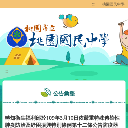
移至網頁之主要內容區位置
:::
桃園國民中學
:::
公告彙整
轉知衛生福利部於109年3月10日依嚴重特殊傳染性
肺炎防治及紓困振興特別條例第十二條公告防疫器