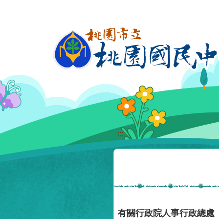
移至網頁之主要內容區位置
:::
有關行政院人事行政總處「人