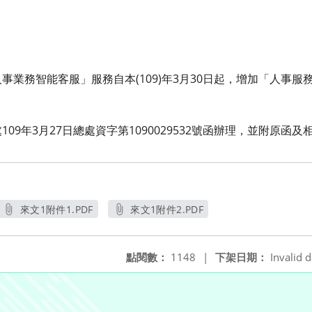
業務智能客服」服務自本(109)年3月30日起，增加「人事服務網
09年3月27日總處資字第1090029532號函辦理，並附原函及
來文1附件1.PDF
來文1附件2.PDF
另開新視窗
另開新視窗
點閱數：
1148
|
下架日期：
Invalid d