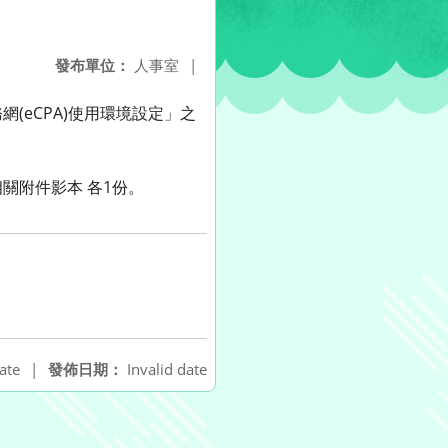
發布單位：
人事室
|
(eCPA)使用環境設定」之
相關附件影本 各1份。
ate
|
發佈日期：
Invalid date