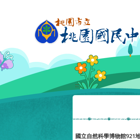
移至網頁之主要內容區位置
:::
國立自然科學博物館921