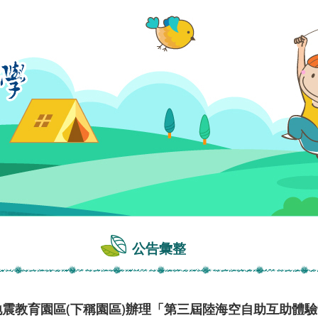
公告彙整
地震教育園區(下稱園區)辦理「第三屆陸海空自助互助體驗