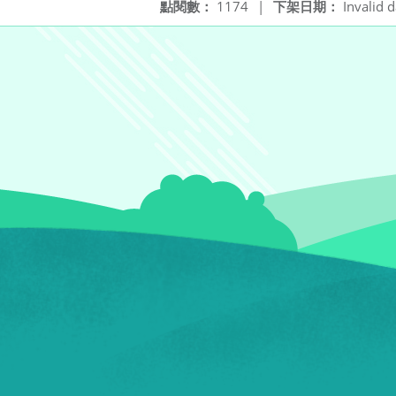
點閱數：
1174
|
下架日期：
Invalid d