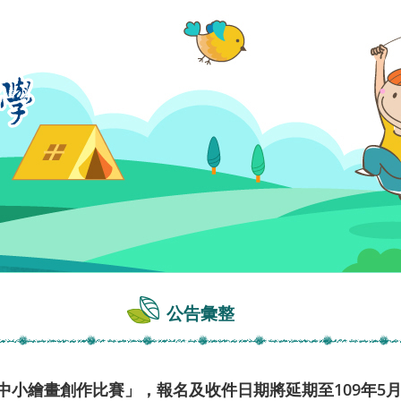
公告彙整
國中小繪畫創作比賽」，報名及收件日期將延期至109年5月