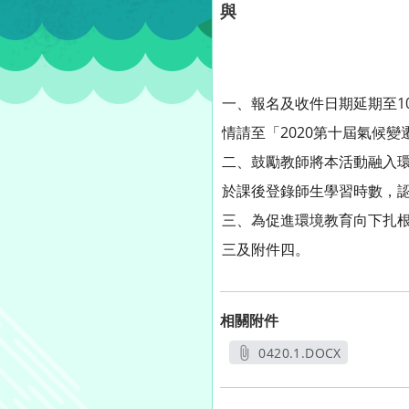
與
一、報名及收件日期延期至1
情請至「2020第十屆氣候變遷國
二、鼓勵教師將本活動融入環境教
於課後登錄師生學習時數，
三、為促進環境教育向下扎
三及附件四。
相關附件
0420.1.DOCX
另開新視窗