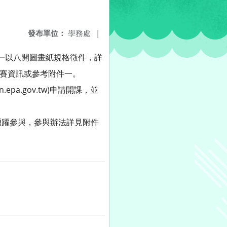
發布單位：
學務處
|
統一以八開圖畫紙規格徵件，詳
詳閱比賽資訊或參考附件一。
a.gov.tw)申請開課，並
踴躍參與，參與辦法詳見附件