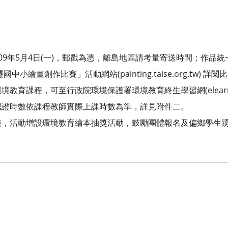
09年5月4日(一)，郵戳為憑，離島地區請考量寄送時間；作品
中小繪畫創作比賽」活動網站(painting.taise.org.tw) 
育課程，可至行政院環境保護署環境教育終生學習網(elearn.ep
認證時數依課程教師實際上課時數為準，詳見附件二。
根，活動增設環境教育繪本抽獎活動，鼓勵團體報名及偏鄉學生