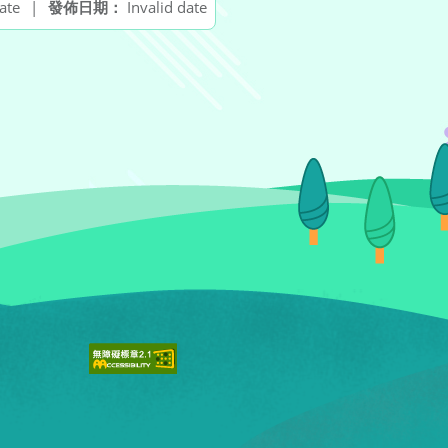
ate
|
發佈日期：
Invalid date