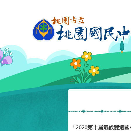
移至網頁之主要內容區位置
:::
「2020第十屆氣候變遷