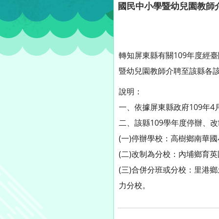
國民中小學暨幼兒園教師
轉知屏東縣有關109年度經
暨幼兒園教師介聘至該縣各
說明：
一、依據屏東縣政府109年4月
二、該縣109學年度停辦、
(一)停辦學校：高樹鄉南華國
(二)改制為分校：內埔鄉育
(三)合併分班或分校：里港
力分校。