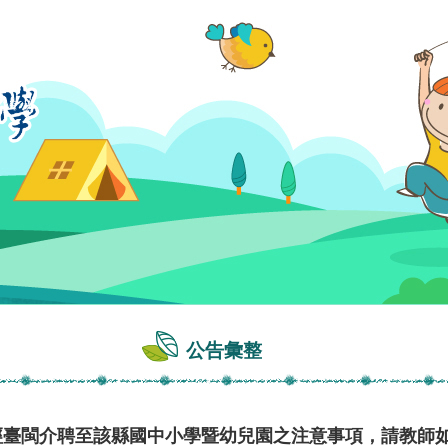
公告彙整
度經臺閩介聘至該縣國中小學暨幼兒園之注意事項，請教師