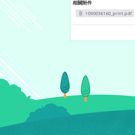
相關附件
1090036160_print.pdf
另開新視窗