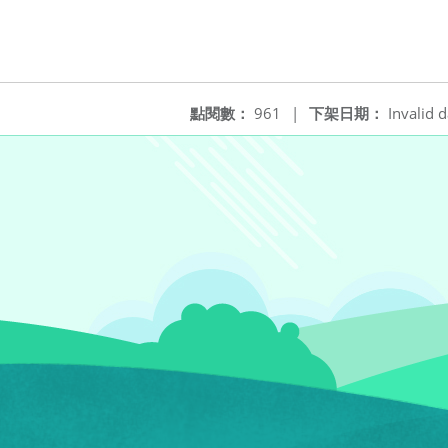
點閱數：
961
|
下架日期：
Invalid d