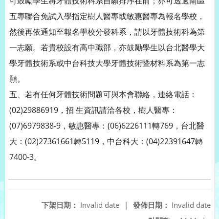
可鼓勵學生將牙體技術科系自願排序在前；亦可透過南區
五專聯合免試入學指定樹人醫專或敏惠醫專為報名學校，
然後再依通知至報名學校分發科系，請以牙體技術科為第
一志願。若貴校設有高中職部，亦鼓勵學生以台北醫學大
學牙體技術系或中台科技大學牙體技術暨材料系為第一志
願。
五、若有任何牙體技術問題可與本會聯絡，連絡電話：
(02)29886919，招 生資訊請洽各校，樹人醫專：
(07)6979838-9，敏惠醫專：(06)6226111轉769，台北醫
大：(02)27361661轉5119，中台科大：(04)22391647轉
7400-3。
下架日期：
Invalid date
|
發佈日期：
Invalid date