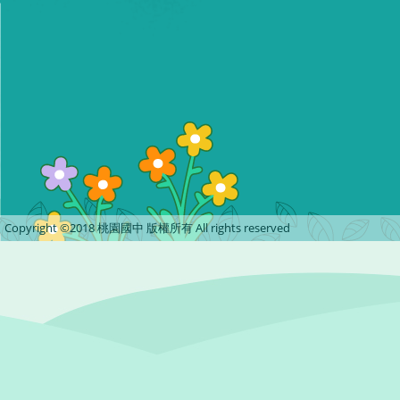
Copyright ©2018 桃園國中 版權所有 All rights reserved