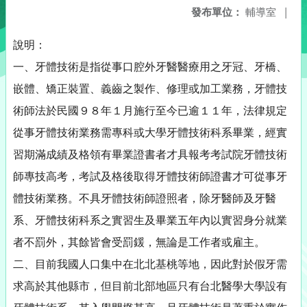
發布單位：
輔導室
|
說明：
一、牙體技術是指從事口腔外牙醫醫療用之牙冠、牙橋、
嵌體、矯正裝置、義齒之製作、修理或加工業務，牙體技
術師法於民國９８年１月施行至今已逾１１年，法律規定
從事牙體技術業務需專科或大學牙體技術科系畢業，經實
習期滿成績及格領有畢業證書者才具報考考試院牙體技術
師專技高考，考試及格後取得牙體技術師證書才可從事牙
體技術業務。不具牙體技術師證照者，除牙醫師及牙醫
系、牙體技術科系之實習生及畢業五年內以實習身分就業
者不罰外，其餘皆會受罰鍰，無論是工作者或雇主。
二、目前我國人口集中在北北基桃等地，因此對於假牙需
求高於其他縣市，但目前北部地區只有台北醫學大學設有