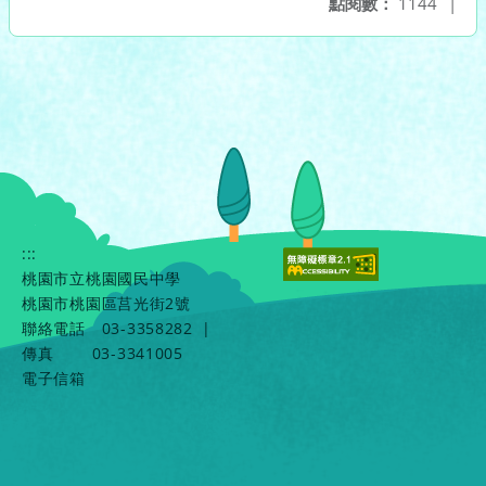
點閱數：
1144
|
:::
桃園市立桃園國民中學
桃園市桃園區莒光街2號
聯絡電話
03-3358282
|
傳真
03-3341005
電子信箱