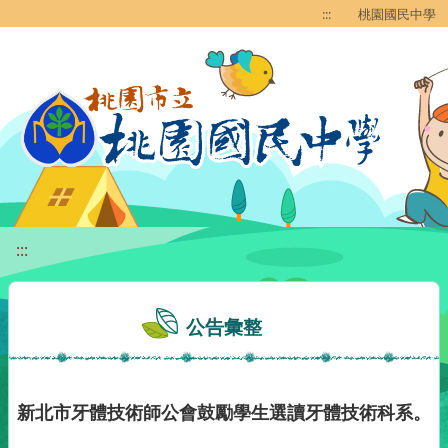
移至網頁之主要內容區位置
:::
桃園國民中學
:::
公告彙整
新北市牙體技術師公會鼓勵學生選讀牙體技術科系。