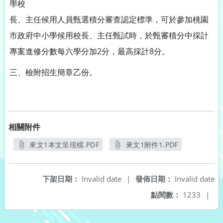
學校
長、主任候用人員甄選積分審查認定標準，可於參加桃園
市政府中小學候用校長、主任甄試時，於甄審積分中採計
專案進修分數每六學分加2分，最高採計8分。
三、檢附招生簡章乙份。
相關附件
來文1本文呈現檔.PDF
來文1附件1.PDF
另開新視窗
另開新視窗
下架日期：
Invalid date
|
發佈日期：
Invalid date
點閱數：
1233
|