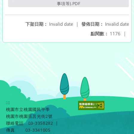
事項等).PDF
另開新視窗
下架日期：
Invalid date
|
發佈日期：
Invalid date
點閱數：
1176
|
:::
桃園市立桃園國民中學
桃園市桃園區莒光街2號
聯絡電話
03-3358282
|
傳真
03-3341005