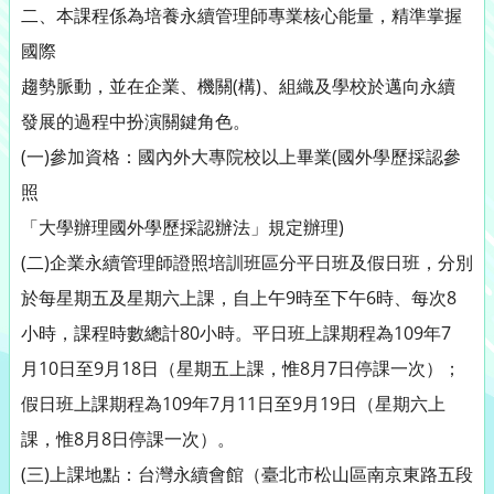
二、本課程係為培養永續管理師專業核心能量，精準掌握
國際
趨勢脈動，並在企業、機關(構)、組織及學校於邁向永續
發展的過程中扮演關鍵角色。
(一)參加資格：國內外大專院校以上畢業(國外學歷採認參
照
「大學辦理國外學歷採認辦法」規定辦理)
(二)企業永續管理師證照培訓班區分平日班及假日班，分別
於每星期五及星期六上課，自上午9時至下午6時、每次8
小時，課程時數總計80小時。平日班上課期程為109年7
月10日至9月18日（星期五上課，惟8月7日停課一次）；
假日班上課期程為109年7月11日至9月19日（星期六上
課，惟8月8日停課一次）。
(三)上課地點：台灣永續會館（臺北市松山區南京東路五段