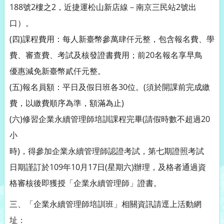
188號2樓之2，近捷運松山新店線－南京三民站2號出
口）。
(四)課程費用：每人新臺幣參萬肆仟元整，包含報名費、學
費、審查費、考試及核發證書費用；前20名報名享早鳥
優惠減免新臺幣貳仟元整。
(五)報名員額：平日及假日班各30位。(須於開課前完成繳
費，以繳費順序為準，額滿為止)
(六)修習企業永續管理師培訓課程完畢(請假時數不超過20
小
時)，得參加企業永續管理師認證考試，第七期證照考試
日期謹訂於109年10月17日(星期六)辦理，及格者通過資
格審核後即獲授「企業永續管理師」證書。
三、「企業永續管理師培訓班」相關資訊請逕上活動網
址：