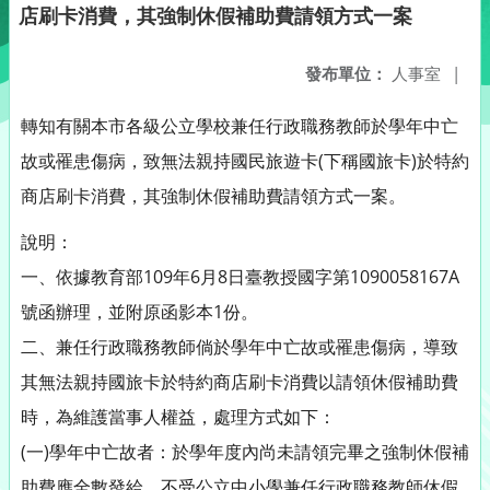
店刷卡消費，其強制休假補助費請領方式一案
發布單位：
人事室
|
轉知有關本市各級公立學校兼任行政職務教師於學年中亡
故或罹患傷病，致無法親持國民旅遊卡(下稱國旅卡)於特約
商店刷卡消費，其強制休假補助費請領方式一案。
說明：
一、依據教育部109年6月8日臺教授國字第1090058167A
號函辦理，並附原函影本1份。
二、兼任行政職務教師倘於學年中亡故或罹患傷病，導致
其無法親持國旅卡於特約商店刷卡消費以請領休假補助費
時，為維護當事人權益，處理方式如下：
(一)學年中亡故者：於學年度內尚未請領完畢之強制休假補
助費應全數發給，不受公立中小學兼任行政職務教師休假