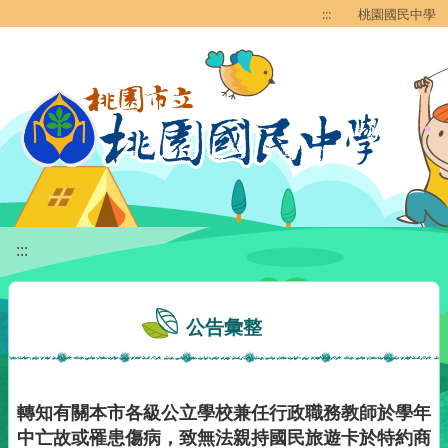
移至網頁之主要內容區位置
:::
桃園國民中學
:::
公告彙整
轉知有關本市各級公立學校兼任行政職務教師於學年
中亡故或罹患傷病，致無法親持國民旅遊卡於特約商