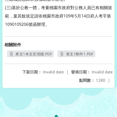
(三)基於公教一體，考量桃園市政府對公務人員已有相關規
範，爰其餘規定請依桃園市政府109年5月14日府人考字第
1090109206號函辦理。
相關附件
來文1本文呈現檔.PDF
來文1附件1.PDF
另開新視窗
另開新視窗
下架日期：
Invalid date
|
發佈日期：
Invalid date
點閱數：
1280
|