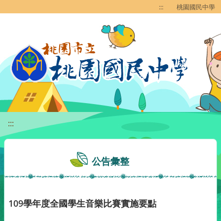
移至網頁之主要內容區位置
:::
桃園國民中學
:::
公告彙整
109學年度全國學生音樂比賽實施要點