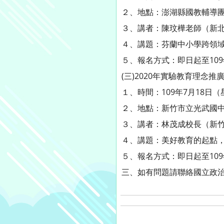
２、地點：澎湖縣國教輔導
３、講者：陳玟樺老師（新
４、講題：芬蘭中小學跨領
５、報名方式：即日起至109年7
(三)2020年實驗教育理念
１、時間：109年7月18日
２、地點：新竹市立光武國
３、講者：林茂成校長（新
４、講題：美好教育的起點
５、報名方式：即日起至109年7
三、如有問題請聯絡國立政治大