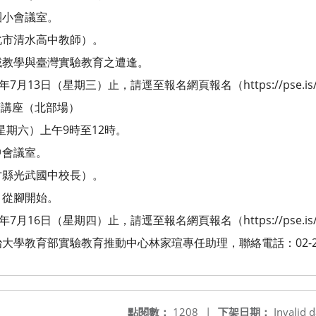
團小會議室。
北市清水高中教師）。
域教學與臺灣實驗教育之遭逢。
月13日（星期三）止，請逕至報名網頁報名（https://pse.is/
推廣講座（北部場）
（星期六）上午9時至12時。
中會議室。
竹縣光武國中校長）。
，從腳開始。
月16日（星期四）止，請逕至報名網頁報名（https://pse.is/
學教育部實驗教育推動中心林家瑄專任助理，聯絡電話：02-2939
點閱數：
1208
|
下架日期：
Invalid d