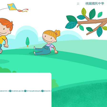
:::
桃園國民中學