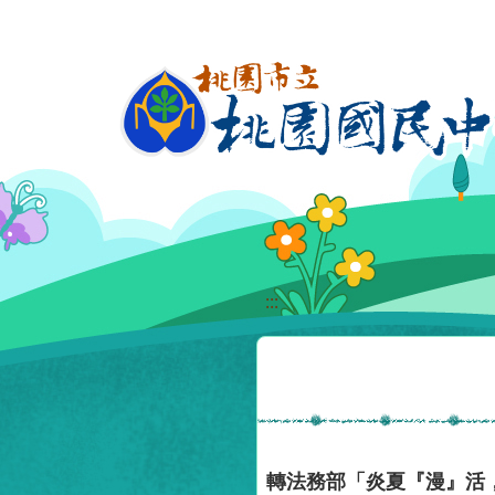
移至網頁之主要內容區位置
:::
轉法務部「炎夏『漫』活