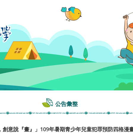
公告彙整
，創意說『畫』」109年暑期青少年兒童犯罪預防四格漫