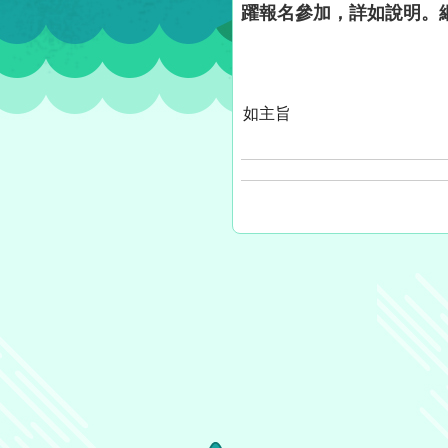
躍報名參加，詳如說明。網站（ht
如主旨