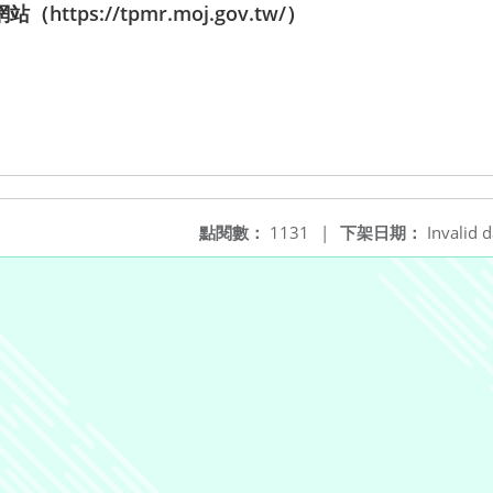
tps://tpmr.moj.gov.tw/）
點閱數：
1131
|
下架日期：
Invalid d