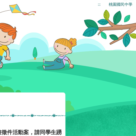
:::
桃園國民中學
畫徵件活動案，請同學生踴