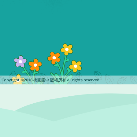
Copyright ©2018 桃園國中 版權所有 All rights reserved