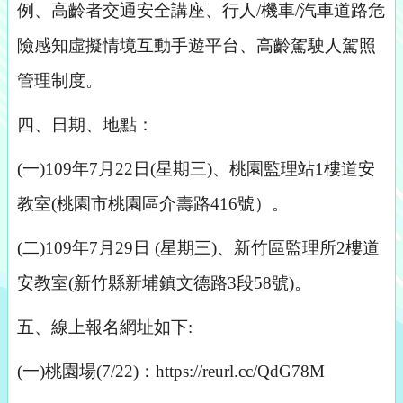
例、高齡者交通安全講座、行人/機車/汽車道路危
險感知虛擬情境互動手遊平台、高齡駕駛人駕照
管理制度。
四、日期、地點：
(
一)109年7月22日(星期三)、桃園監理站1樓道安
教室(桃園市桃園區介壽路416號）。
(
二)109年7月29日 (星期三)、新竹區監理所2樓道
安教室(新竹縣新埔鎮文德路3段58號)。
五、線上報名網址如下:
(
一)桃園場(7/22)：https://reurl.cc/QdG78M