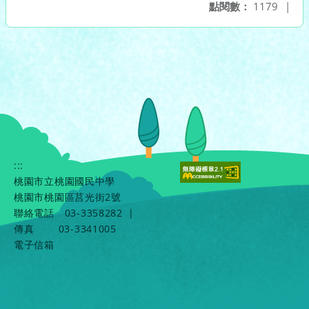
點閱數：
1179
|
:::
桃園市立桃園國民中學
桃園市桃園區莒光街2號
聯絡電話
03-3358282
|
傳真
03-3341005
電子信箱