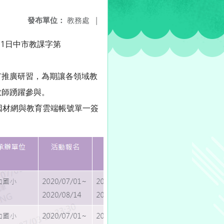
發布單位：
教務處
|
7月1日中市教課字第
市推廣研習，為期讓各領域教
教師踴躍參與。
、因材網與教育雲端帳號單一簽