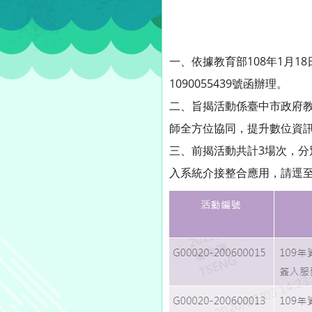
一、依據教育部108年1月18
1090055439號函辦理。
二、旨揭活動係臺中市政府
師全方位協同，提升數位資
三、前揭活動共計3場次，分別
入系統介接整合應用，請逕至本市發展