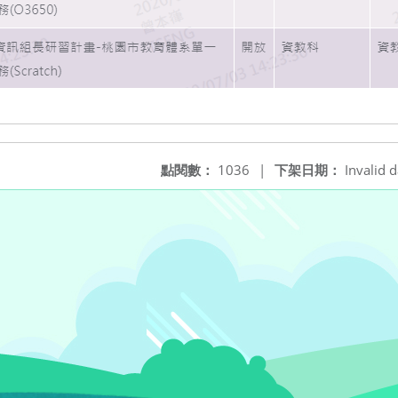
點閱數：
1036
|
下架日期：
Invalid d