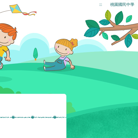
:::
桃園國民中學