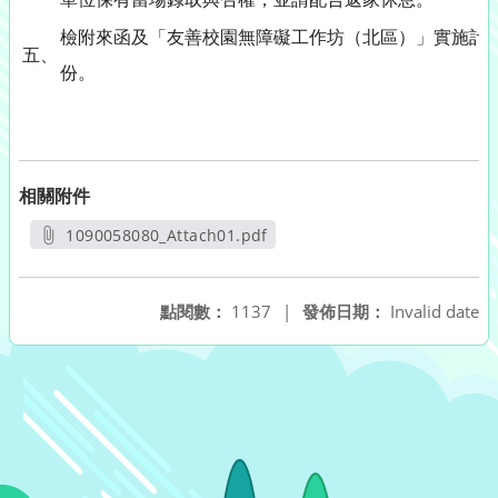
檢附來函及「友善校園無障礙工作坊（北區）」實施計畫
五、
相關附件
1090058080_Attach01.pdf
另開新視窗
點閱數：
1137
|
發佈日期：
Invalid date