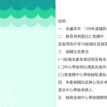
說明：
一、依據本市「109年度國
二、教育局局委託仁美國中
及龍潭高中等10校擔任旨揭
三、相關注意事項
(一)欲報名參加者請填妥報
(二)中心學校得以傳真先後
(三)若接獲中心學校錄取通
四、本案相關訊息將公告於本局網站
逕洽中心學校承辦人。
五、檢附旨揭中心學校開辦情