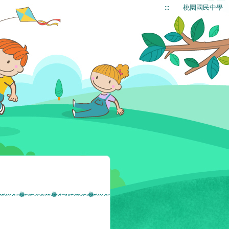
:::
桃園國民中學