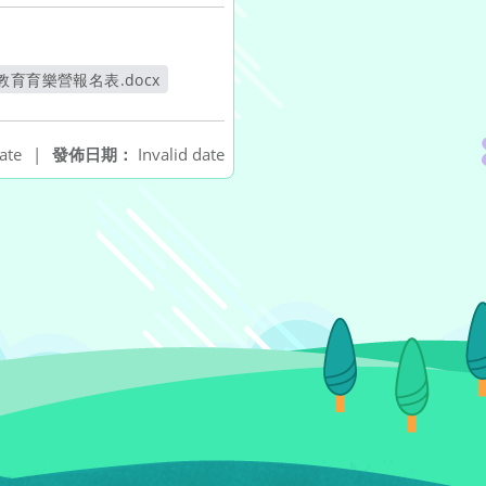
教育育樂營報名表.docx
開新視窗
ate
|
發佈日期：
Invalid date