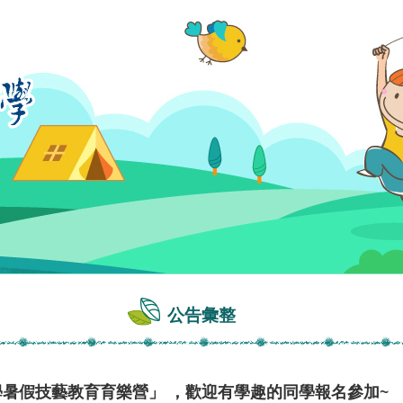
公告彙整
學暑假技藝教育育樂營」 ，歡迎有學趣的同學報名參加~