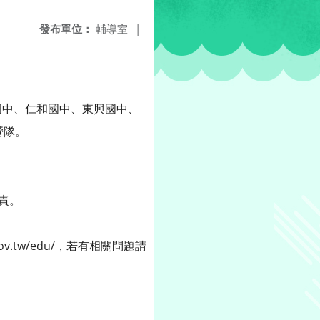
發布單位：
輔導室
|
國中、仁和國中、東興國中、
營隊。
責。
v.tw/edu/，若有相關問題請