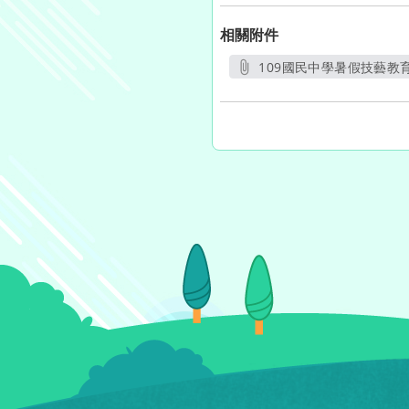
相關附件
109國民中學暑假技藝教