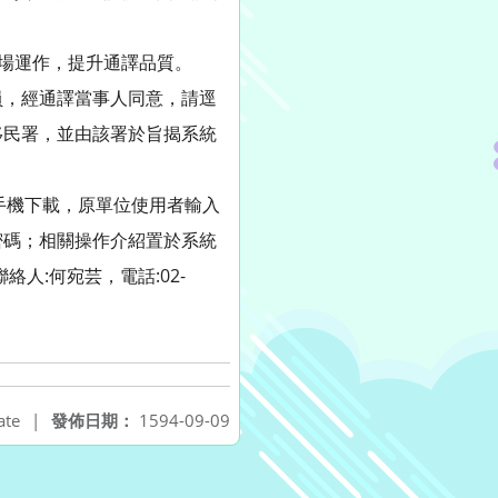
職場運作，提升通譯品質。
員，經通譯當事人同意，請逕
移民署，並由該署於旨揭系統
同日開放手機下載，原單位使用者輸入
密碼；相關操作介紹置於系統
人:何宛芸，電話:02-
ate
|
發佈日期：
1594-09-09