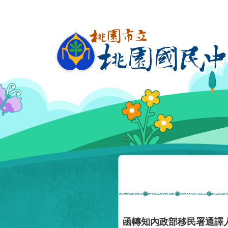
移至網頁之主要內容區位置
:::
函轉知內政部移民署通譯