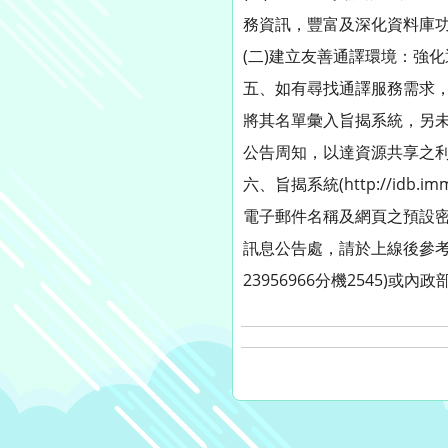
務資訊，豐富及深化資料庫
(二)建立友善通譯環境：強
五、如有尋找通譯服務需求
將其名單彙入旨揭系統，另
公告周知，以達資源共享之
六、旨揭系統(http://idb
電子郵件名稱及網頁之預設
訊息公告處，請於上線後參考
23956966分機2545)或內