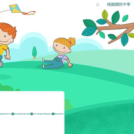
:::
桃園國民中學