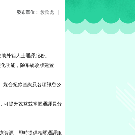
發布單位：
教務處
|
協助外籍人士通譯服務。
優化功能，除系統改版建置
流、媒合紀錄查詢及各項訊息公
現，可提升效益並掌握通譯員分
醫療資源，即時提供相關通譯服