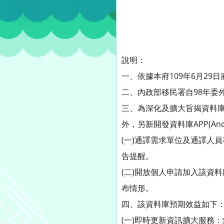
說明：
一、依據本府109年6月29日府
二、內政部移民署自98年委
三、為深化及擴大旨揭資料
外，另新開發資料庫APP(Andr
(一)通譯需求單位及通譯人
告提醒。
(二)開放個人申請加入該資
布情形。
四、該資料庫預期效益如下
(一)即時更新資訊擴大服務