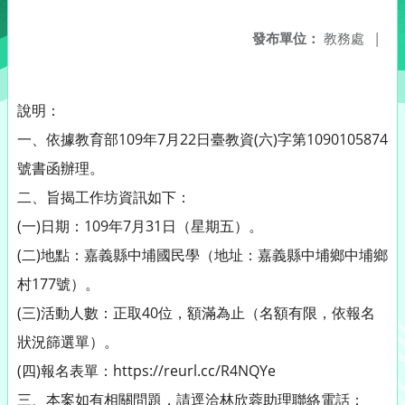
發布單位：
教務處
|
說明：
一、依據教育部109年7月22日臺教資(六)字第1090105874
號書函辦理。
二、旨揭工作坊資訊如下：
(一)日期：109年7月31日（星期五）。
(二)地點：嘉義縣中埔國民學（地址：嘉義縣中埔鄉中埔鄉
村177號）。
(三)活動人數：正取40位，額滿為止（名額有限，依報名
狀況篩選單）。
(四)報名表單：https://reurl.cc/R4NQYe
三、本案如有相關問題，請逕洽林欣蓉助理聯絡電話：