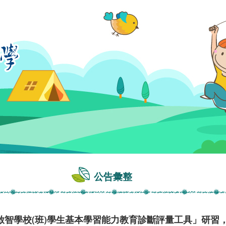
公告彙整
啟智學校(班)學生基本學習能力教育診斷評量工具」研習