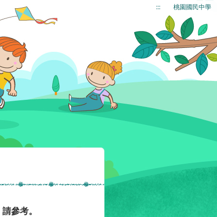
:::
桃園國民中學
，請參考。