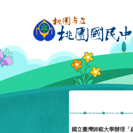
移至網頁之主要內容區位置
:::
國立臺灣師範大學辦理「