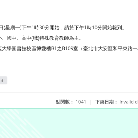
4日(星期一)下午1時30分開始，請於下午1時10分開始報到。
、國中、高中(職)特殊教育教師為主。
大學圖書館校區博愛樓B1之B109室（臺北市大安區和平東路一
pdf
點閱數：
1041
|
下架日期：
Invalid d