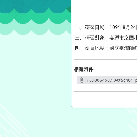
二、
研習日期：109年8月2
三、
研習對象：各縣市之國小
四、
研習地點：國立臺灣師範
相關附件
1090064607_Attach01.
另開新視窗