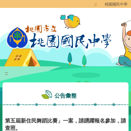
移至網頁之主要內容區位置
:::
桃園國民中學
:::
公告彙整
第五屆新住民舞蹈比賽」一案，請踴躍報名參加，請
查照。