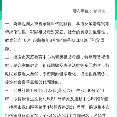
發布單位：
輔導室
|
一、為喚起國人重視家庭世代間關係、孝道及敬老尊賢等
傳統倫理觀，彰顯祖父母對家庭、社會的貢獻與重要性，
教育部自100年起將每年8月第4個星期日訂為「祖父母
節」。
二、桃園市家庭教育中心為響應祖父母節，特辦理旨揭活
動，結合家庭健走、祖孫體驗及表演活動等多元內容，鼓
勵民眾接近大自然，學習樂齡健康老化，增進祖孫關係，
促進社會良善風氣與代間連結。
三、活動訂於109年8月22日(星期六)上午7時30分至11
時，假長庚養生文化村E棟戶外草原及運動中心B2體育館
（桃園市龜山區舊路里4鄰長青路2號）辦理，將邀集本市
祖孫家庭報名參加，至少(含)2位以上共同報名，名額共