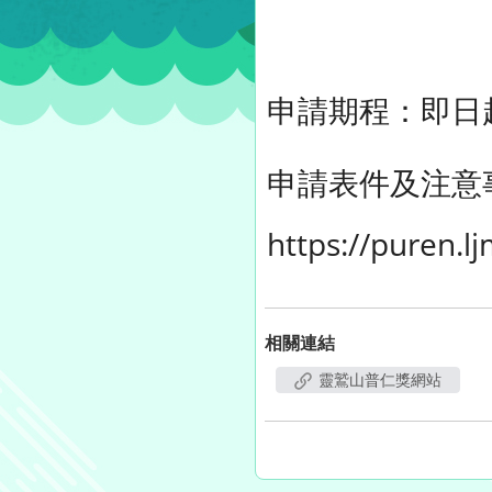
申請期程：即日起
申請表件及注意
https://puren.l
相關連結
靈鷲山普仁獎網站