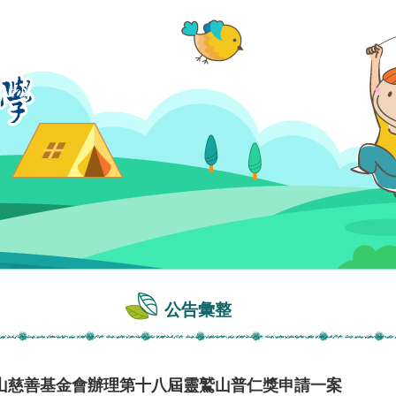
公告彙整
山慈善基金會辦理第十八屆靈鷲山普仁獎申請一案