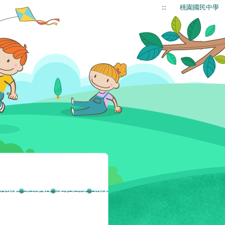
:::
桃園國民中學