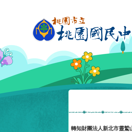
移至網頁之主要內容區位置
:::
轉知財團法人新北市靈鷲