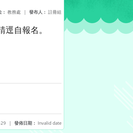
位：
教務處
|
發布人：
註冊組
者請逕自報名。
-29
|
發佈日期：
Invalid date