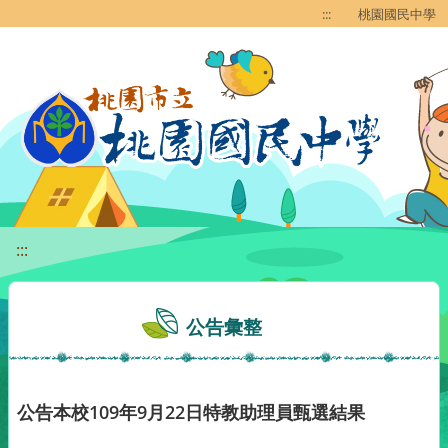
移至網頁之主要內容區位置
:::
桃園國民中學
:::
公告彙整
公告本校109年9月22日特教助理員甄選結果