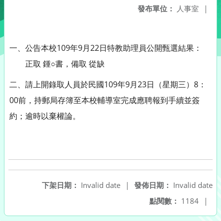
發布單位：
人事室
|
一、公告本校109年9月22日特教助理員公開甄選結果：
正取 鍾
書，備取 從缺
○
二、請上開錄取人員於民國109年9月23日（星期三）8：
00前，持郵局存簿至本校輔導室完成應聘報到手續並簽
約；逾時以棄權論。
下架日期：
Invalid date
|
發佈日期：
Invalid date
點閱數：
1184
|