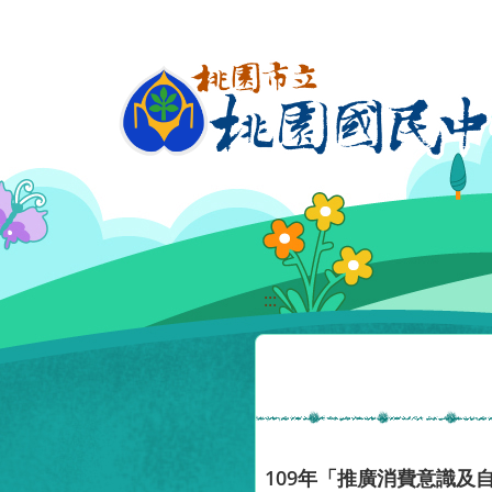
移至網頁之主要內容區位置
:::
109年「推廣消費意識及