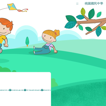
:::
桃園國民中學