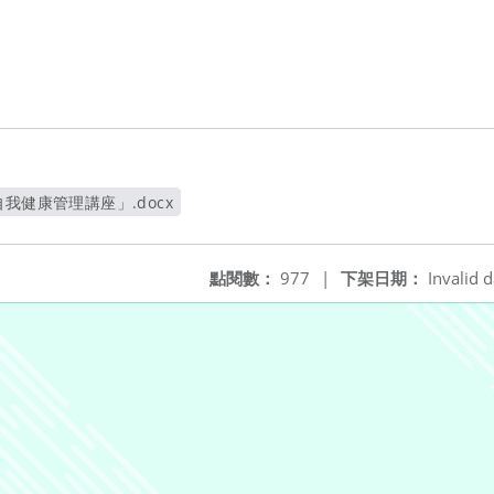
我健康管理講座」.docx
開新視窗
點閱數：
977
|
下架日期：
Invalid d