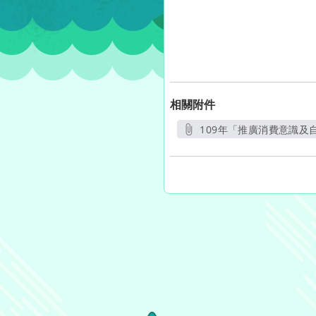
相關附件
109年「推廣消費意識及自
另